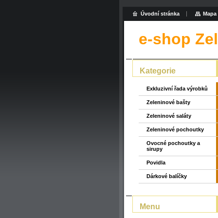
Úvodní stránka
Mapa 
e-shop Ze
Kategorie
Exkluzivní řada výrobků
Zeleninové bašty
Zeleninové saláty
Zeleninové pochoutky
Ovocné pochoutky a
sirupy
Povidla
Dárkové balíčky
Menu