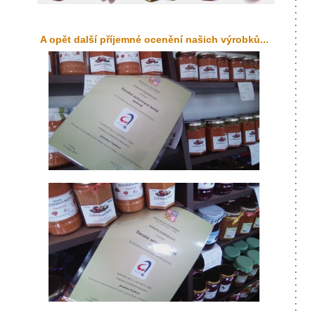
A opět další příjemné ocenění našich výrobků...