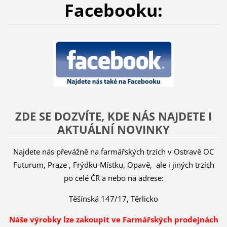
Facebooku:
ZDE SE DOZVÍTE, KDE NÁS NAJDETE I
AKTUÁLNÍ NOVINKY
Najdete nás převážně na farmářských trzích v Ostravě OC
Futurum, Praze , Frýdku-Místku, Opavě, ale i jiných trzích
po celé ČR a nebo na adrese:
Těšínská 147/17, Těrlicko
Náše výrobky lze zakoupit ve Farmářských prodejnách