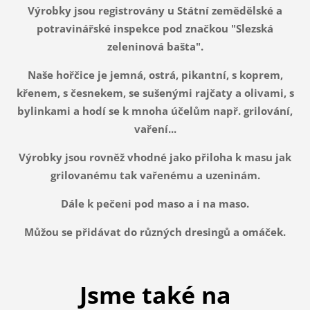
Výrobky jsou registrovány u Státní zemědělské a
potravinářské inspekce pod značkou "Slezská
zeleninová bašta".
Naše hořčice je jemná, ostrá, pikantní, s koprem,
křenem, s česnekem, se sušenými rajčaty a olivami, s
bylinkami a hodí se k mnoha účelům např. grilování,
vaření...
Výrobky jsou rovněž vhodné jako přiloha k masu jak
grilovanému tak vařenému a uzeninám.
Dále k pečeni pod maso a i na maso.
Můžou se přidávat do různých dresingů a omáček.
Jsme také na