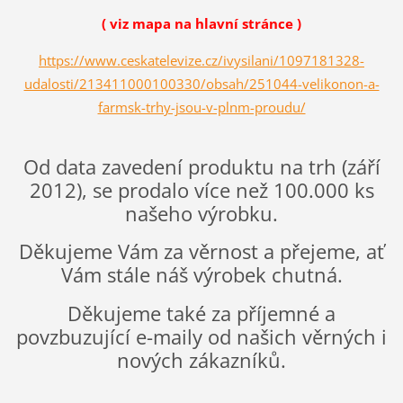
( viz mapa na hlavní stránce )
https://www.ceskatelevize.cz/ivysilani/1097181328-
udalosti/213411000100330/obsah/251044-velikonon-a-
farmsk-trhy-jsou-v-plnm-proudu/
Od data zavedení produktu na trh (září
2012), se prodalo více než 100.000 ks
našeho výrobku.
Děkujeme Vám za věrnost a přejeme, ať
Vám stále náš výrobek chutná.
Děkujeme také za příjemné a
povzbuzující e-maily od našich věrných i
nových zákazníků.