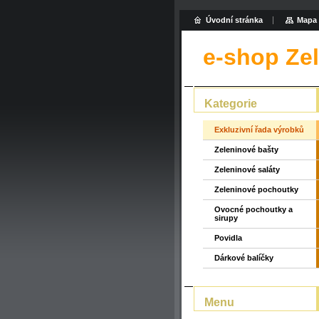
Úvodní stránka
Mapa 
e-shop Ze
Kategorie
Exkluzivní řada výrobků
Zeleninové bašty
Zeleninové saláty
Zeleninové pochoutky
Ovocné pochoutky a
sirupy
Povidla
Dárkové balíčky
Menu