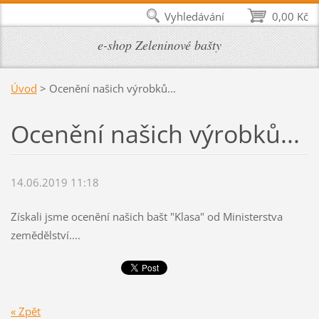
Vyhledávání
0,00 Kč
e-shop Zeleninové bašty
Úvod
>
Ocenění našich výrobků...
Ocenění našich výrobků...
14.06.2019 11:18
Získali jsme ocenění našich bašt "Klasa" od Ministerstva
zemědělství....
« Zpět