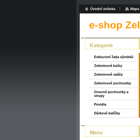
Úvodní stránka
Mapa 
e-shop Ze
Kategorie
Exkluzivní řada výrobků
Zeleninové bašty
Zeleninové saláty
Zeleninové pochoutky
Ovocné pochoutky a
sirupy
Povidla
Dárkové balíčky
Menu