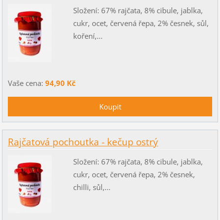
Složení: 67% rajčata, 8% cibule, jablka,
cukr, ocet, červená řepa, 2% česnek, sůl,
koření,...
Vaše cena:
94,90 Kč
Rajčatová pochoutka - kečup ostrý
Složení: 67% rajčata, 8% cibule, jablka,
cukr, ocet, červená řepa, 2% česnek,
chilli, sůl,...