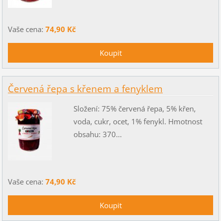
Vaše cena:
74,90 Kč
Červená řepa s křenem a fenyklem
Složení: 75% červená řepa, 5% křen,
voda, cukr, ocet, 1% fenykl. Hmotnost
obsahu: 370...
Vaše cena:
74,90 Kč