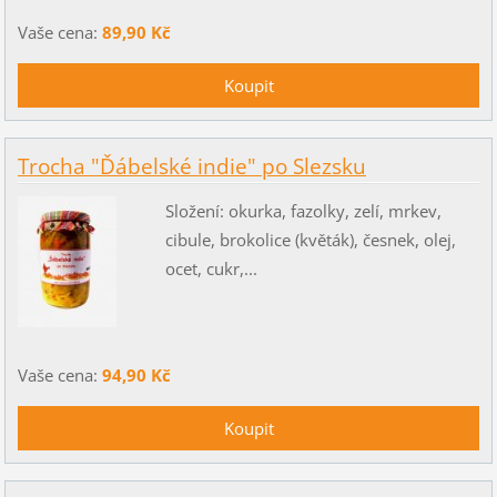
Vaše cena:
89,90 Kč
Trocha "Ďábelské indie" po Slezsku
Složení: okurka, fazolky, zelí, mrkev,
cibule, brokolice (květák), česnek, olej,
ocet, cukr,...
Vaše cena:
94,90 Kč