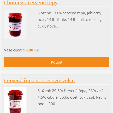
Chutney z červené řepy
Složení: 31% červená řepa, jablečný
ocet, 14% cibule, 14% jablka, rozinky,
cukr, nové...
Vaše cena:
99,90 Kč
Červená řepa s červeným zelím
Složení: 29,5% červená řepa, 23% zelí,
4,5% cibule, voda, ocet, cukr, sůl. Pevný
podíl: 300...