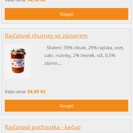
Rajčatové chutney se zázvorem
Složení: 59% cibule, 29% rajčata, ocet,
cukr, rozinky, 2% česnek, sůl, 0,5%
zázvor,...
Vaše cena:
94,90 Kč
Rajčatová pochoutka - kečup