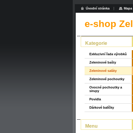
Úvodní stránka
Mapa 
e-shop Ze
Kategorie
Exkluzivní řada výrobků
Zeleninové bašty
Zeleninové saláty
Zeleninové pochoutky
Ovocné pochoutky a
sirupy
Povidla
Dárkové balíčky
Menu