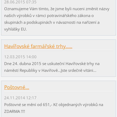
28.06.2015 07:35
Oznamujeme Vám tímto, že jsme byli nuceni změnit názvy
našich výrobků v rámci potravinářského zákona o
skupinách a podskupinách v návaznosti na nařízení a
vyhlášky EU.
Havířovské farmářské trhy.....
12.03.2015 14:00
Dne 24. dubna 2015 se uskuteční Havířovské trhy na
náměstí Republiky v Havířově...Jste srdečně vítáni...
Poštovné...
24.11.2014 12:17
Poštovné se mění od 651,- Kč objednaných výrobků na
ZDARMA !!!!