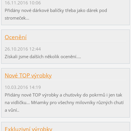
16.11.2016 10:06
Přidány nové dárkové balíčky třeba jako dárek pod
stromeček...
Ocenění
26.10.2016 12:44
Získali jsme dalších několik ocenění....
Nové TOP výrobky
10.03.2016 14:19
Přidány nové TOP výrobky a chuťovky do pokrmů i jen tak
na vidličku... Mńamky pro všechny milovníky různých chutí
a vůní..
Exkluzivní výrobky